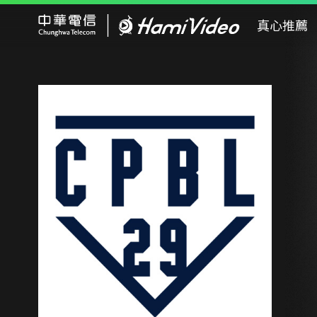
Hami Video
真心推薦