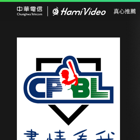
Hami Video
真心推薦