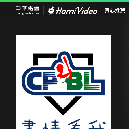
Hami Video
真心推薦