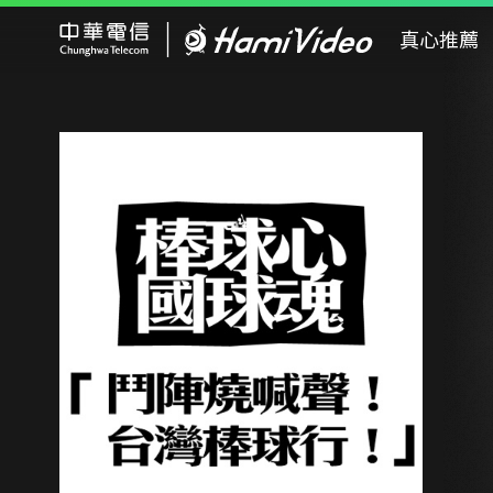
Hami Video
真心推薦