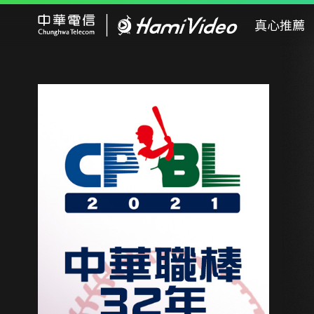
Hami Video
真心推薦