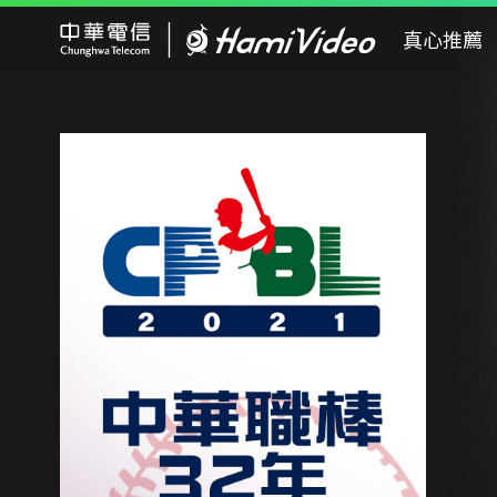
Hami Video
真心推薦