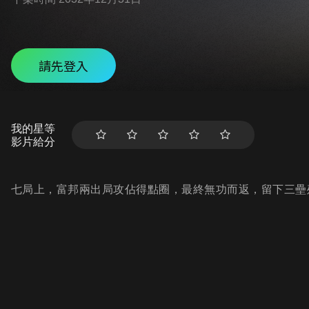
請先登入
我的星等
影片給分
七局上，富邦兩出局攻佔得點圈，最終無功而返，留下三壘