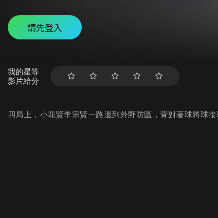
請先登入
我的星等
影片給分
四局上，小花賢李宗賢一路退到外野防區，背對著球將球接