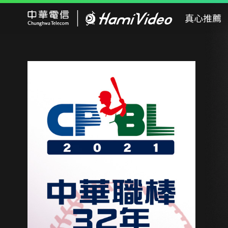
Hami Video
真心推薦