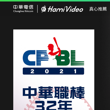
Hami Video
真心推薦