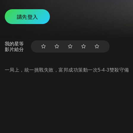
請先登入
我的星等
影片給分
一局上，統一挑戰失敗，富邦成功策動一次5-4-3雙殺守備