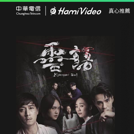
Hami Video
真心推薦