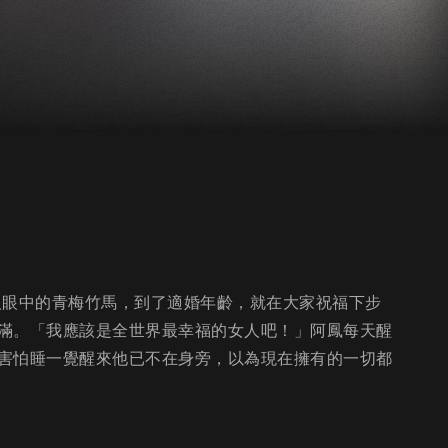
眾人眼中的青梅竹馬，到了適婚年齡，就在大家祝福下步
滿。「我應該是全世界最幸福的女人吧！」阿鳳每天醒
害怕睡一覺醒來他已不在身旁，以為現在擁有的一切都