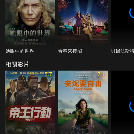
她眼中的世界
青春來接招
貝爾法斯
相關影片
5.7
7.1