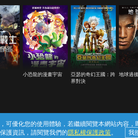
5.5
小恐龍的漫畫宇宙
亞瑟的奇幻王國：跨
地球過
界對決
常見問題
線上客服
服務條款
隱私權保護
內容，可優化您的使用體驗，若繼續閱覽本網站內容，即表
保護資訊，請閱覽我們的
隱私權保護政策
。
中華電信股份有限公司個人家庭分公司 (統一編號：96979949) © 2026