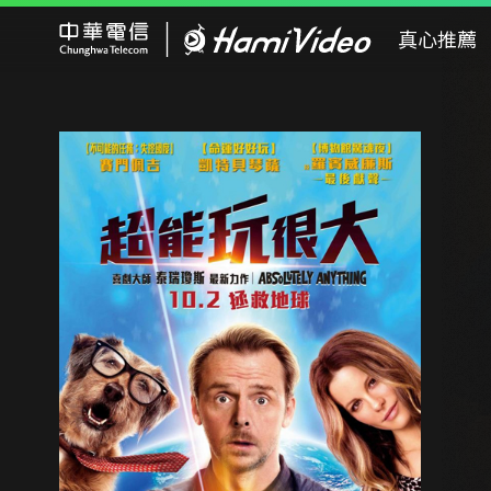
Hami Video
真心推薦