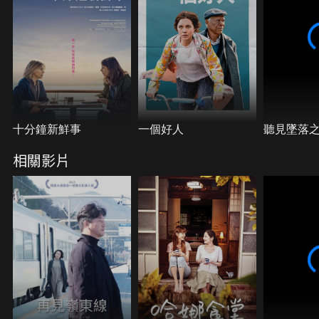
十分鐘新鮮事
一個好人
聽見墜落
相關影片