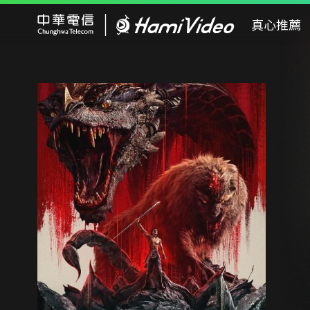
Hami Video
真心推薦