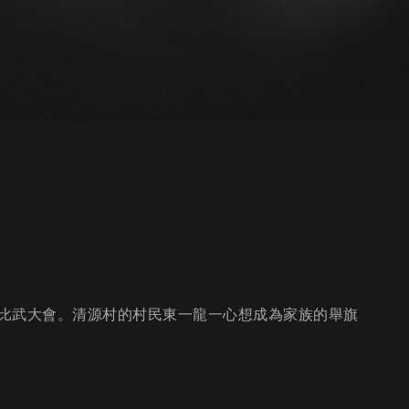
比武大會。清源村的村民東一龍一心想成為家族的舉旗