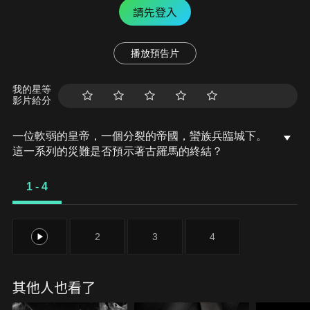
請先登入
播放預告片
我的星等
影片給分
一位軟弱的皇帝，一個分裂的帝國，蠻族兵臨城下。
這一系列的災難是否預示著古羅馬的終結？
1 - 4
1
2
3
4
其他人也看了