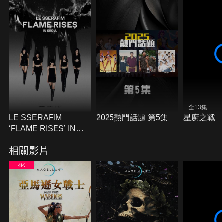
全13集
LE SSERAFIM
2025熱門話題 第5集
星廚之戰
‘FLAME RISES’ IN
SEOUL
相關影片