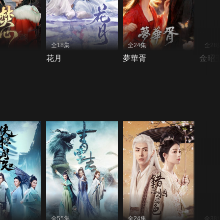
全18集
全24集
全28
花月
夢華胥
金昭
全55集
全24集
全38