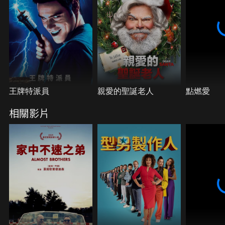
非同尋常卻又深厚的友誼…。
王牌特派員
親愛的聖誕老人
點燃愛
相關影片