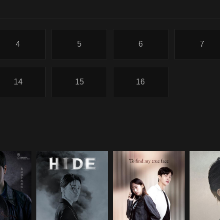
4
5
6
7
14
15
16