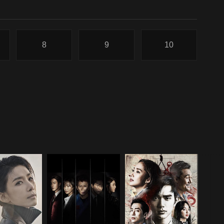
8
9
10