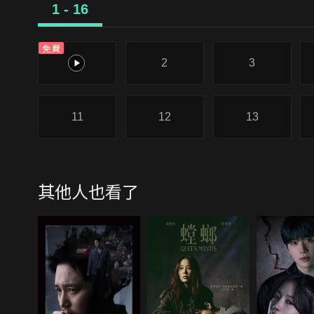
1 - 16
免費
1
2
3
11
12
13
其他人也看了