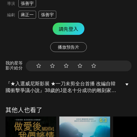
張善宇
導演
蔣正一
張善宇
編劇
請先登入
播放預告片
我的星等
影片給分
『★入選威尼斯影展 ★一刀未剪全台首播 改編自韓
國衝擊爭議小說』38歲的J是名十分成功的雕刻家，
但現在的他卻什麼都不做。18歲的高三生Y住在一個
中小型都市，在朋友的介紹下認識了J，在通話的過
其他人也看了
程中漸漸熟悉彼此。每到週日午後，他們就會在旅館
見面。J開始以鞭子打Y的臀部，這成為兩人重要的相
6.3
處方式。後來兩人的角色互換，開始變成Y鞭打J的關
係。某日，Y的哥哥得知了兩人的關係，引起了騷