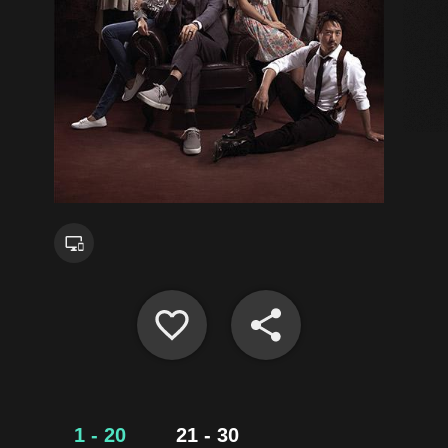
1 - 20
21 - 30