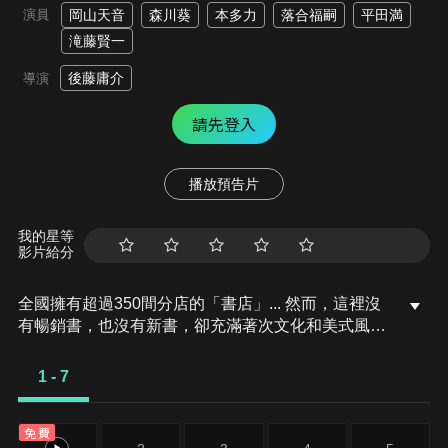
演員
岡山天音
森川葵
本多力
落合福嗣
平田満
滝藤賢一
後藤庸介
導演
請先登入
播放預告片
我的星等
影片給分
全國擁有超過350間分店的「書店」... 然而，這裡沒
有暢銷書，也沒有新書，卻充滿著次文化和美式風
格。自稱為「空虛」的大學生 杉下啓三，在比利治玩
家（Village Vanguard）遭遇了一次又一次震撼的邂
1 - 7
逅。這家店充斥著各種雜物，店長經常失蹤、不顧利
潤，員工們更是古怪離奇。然而，在這裡，卻擁有他
免費
生活中所需的「一切」。