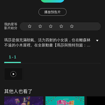
播放預告片
我的星等
影片給分
瑪莎是個充滿朝氣、活力四射的小女孩，住在離森林
不遠的小木屋裡。在全新動畫【瑪莎與熊特別篇：婚
禮攝影師】裡，熊熊是一名真正的婚禮攝影師了！但
是他需要一位可靠的助手才能勝任。在瑪莎的“幫
1 - 1
助”下，究竟熊熊能否完成他的夢想呢?！
1
其他人也看了