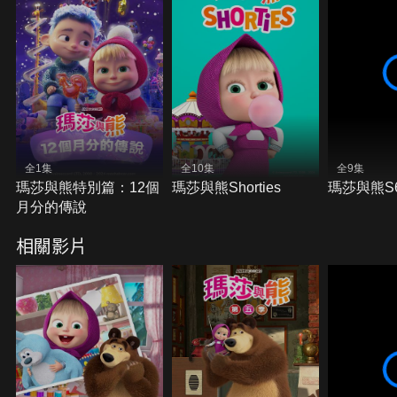
全1集
全10集
全9集
瑪莎與熊特別篇：12個
瑪莎與熊Shorties
瑪莎與熊S
月分的傳說
相關影片