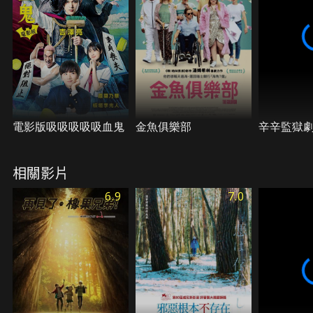
電影版吸吸吸吸吸血鬼
金魚俱樂部
辛辛監獄
相關影片
6.9
7.0