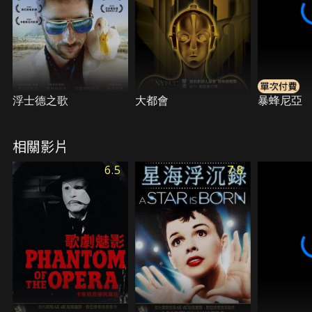
浮士德之歌
大都會
暴蜂尼亞
相關影片
6.5
7.8