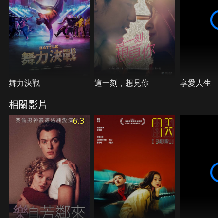
舞力決戰
這一刻，想見你
享愛人生
相關影片
6.3