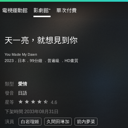
電視運動館
影劇館⁺
單次付費
天一亮，就想見到你
You Made My Dawn
2023．日本．99分鐘 ．
普遍級
．HD畫質
類型
愛情
發音
日語
星等
4.6
下架時間 2033年08月31日
演員
白岩瑠姬
久間田琳加
箭内夢菜