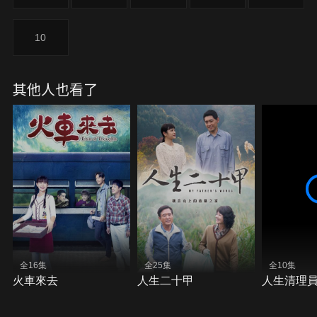
10
其他人也看了
全16集
全25集
全10集
火車來去
人生二十甲
人生清理