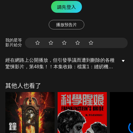
請先登入
播放預告片
我的星等
影片給分
經在網路上公開播放，但引發爭議而遭到刪除的各種
驚悚影片，第48集！！本集收錄：檔案1：縫紉機的
針…、檔案2：黑色錄影帶、檔案3：不能去的村子
前篇、檔案4：幽浮的基地在日本！？、檔案5：溜狗
其他人也看了
散步、檔案6：不能去的村子 後篇。