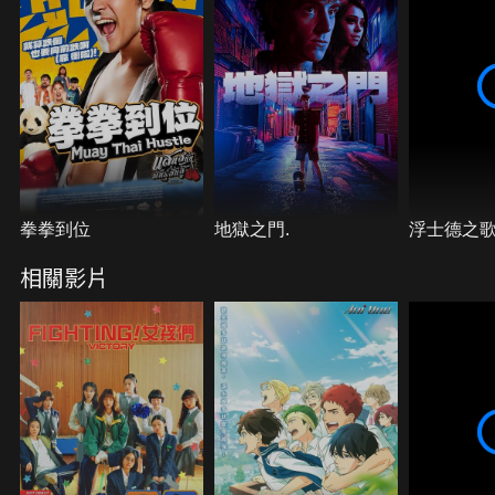
拳拳到位
地獄之門.
浮士德之
相關影片