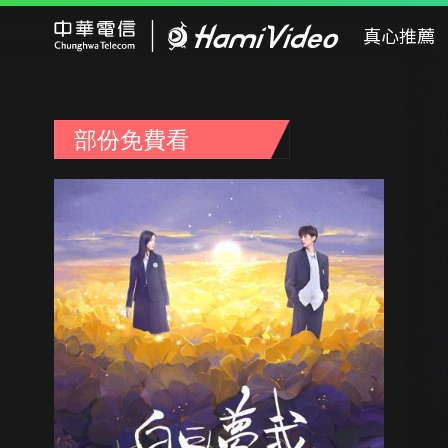
Hami Video
真心推薦
部份免費看