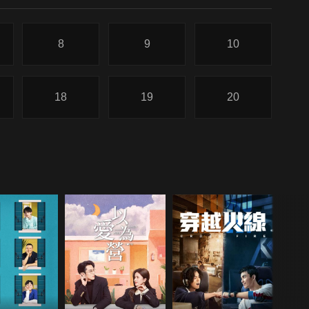
8
9
10
18
19
20