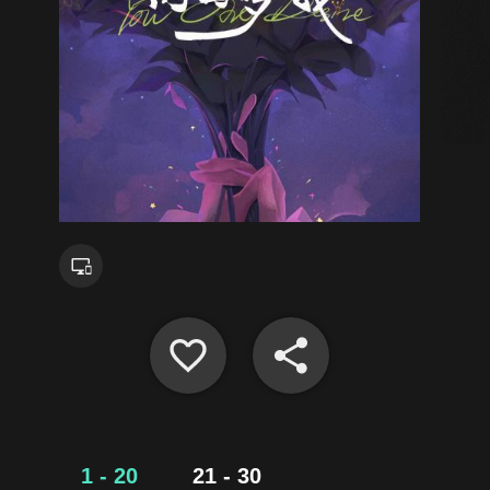
1 - 20
21 - 30