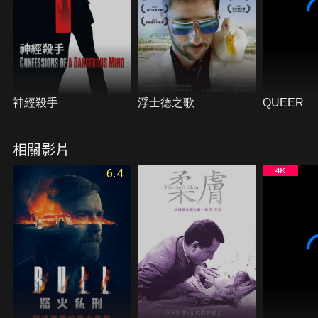
神經殺手
浮士德之歌
QUEER
相關影片
6.4