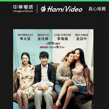
Hami Video
真心推薦