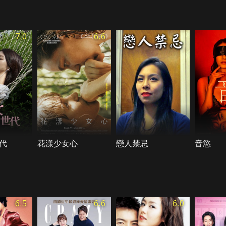
7.0
6.6
代
花漾少女心
戀人禁忌
音慾
6.5
6.6
6.0