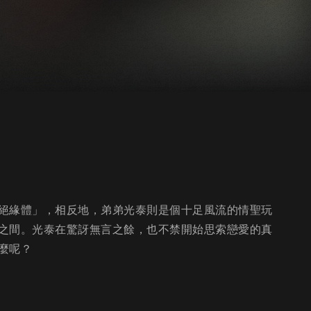
絕緣體」，相反地，弟弟光泰則是個十足風流的情聖玩
之間。光泰在驚訝無言之餘，也不禁開始思索戀愛的真
麼呢？