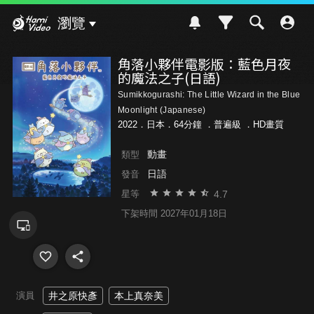
Hami Video
瀏覽
角落小夥伴電影版：藍色月夜
的魔法之子(日語)
Sumikkogurashi: The Little Wizard in the Blue
Moonlight (Japanese)
2022．日本．64分鐘 ．
普遍級
．HD畫質
動畫
類型
日語
發音
4.7
星等
下架時間 2027年01月18日
演員
井之原快彥
本上真奈美