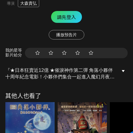
大森貴弘
導演
請先登入
播放預告片
我的星等
影片給分
『★日本狂賣近12億 ★催淚神作第二彈 角落小夥伴
十周年紀念電影！小夥伴們集合一起進入魔幻月夜派
對！』角落小鎮上有個傳說，每5年出現一次的藍色
滿月之夜，將有神秘的魔法師出現為大家實現夢想。
其他人也看了
某個秋日夜晚，這個傳說竟然成真了！搭著魔幻飛船
的「魔法五人組」來到小鎮並施下魔法，讓角落小夥
6.1
伴變身魔法師一同玩耍，更開啟了一段奇幻的冒險旅
程。