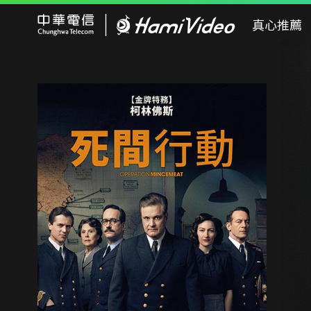
Hami Video
真心推薦