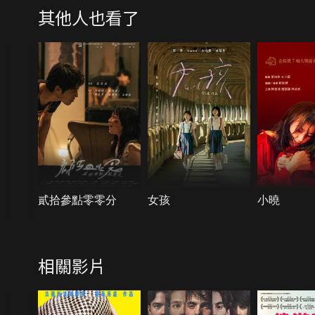
其他人也看了
貳拾參點零零分
女孩
小曉
相關影片