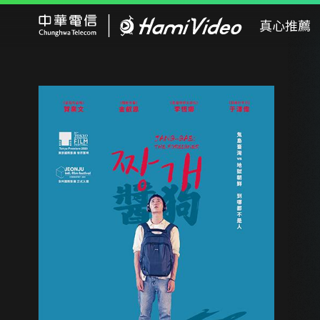
Hami Video
真心推薦