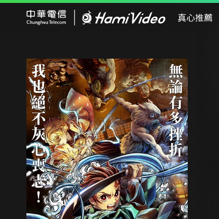
Hami Video
真心推薦