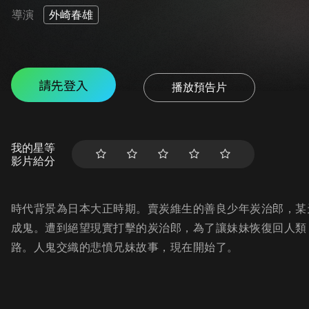
導演
外崎春雄
請先登入
播放預告片
我的星等
影片給分
時代背景為日本大正時期。賣炭維生的善良少年炭治郎，某
成鬼。遭到絕望現實打擊的炭治郎，為了讓妹妹恢復回人類
路。人鬼交織的悲憤兄妹故事，現在開始了。