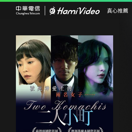
Hami Video
真心推薦