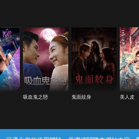
吸血鬼之戀
鬼面紋身
美人皮
常見問題
線上客服
服務條款
隱私權保護