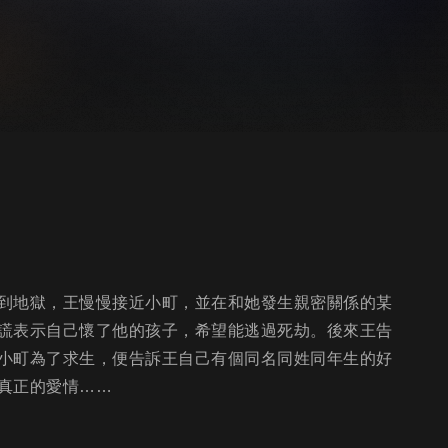
到地獄，王慢慢接近小町，並在和她發生親密關係的某
謊表示自己懷了他的孩子，希望能逃過死劫。後來王告
小町為了求生，便告訴王自己有個同名同姓同年生的好
真正的愛情……