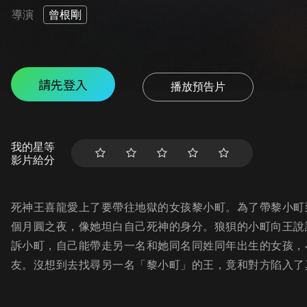
導演
曾根剛
請先登入
播放預告片
我的星等
影片給分
死神王喜龍愛上了要帶往地獄的女孩黎小町。為了帶黎小町
個月圓之夜，像她坦白自己死神的身分。狼狽的小町向王說
訴小町，自己能帶走另一名和她同名同姓同年出生的女孩，
友。沒想到去找尋另一名「黎小町」的王，竟和對方陷入了