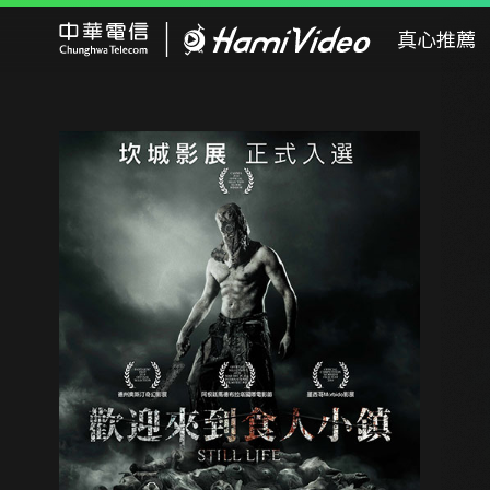
Hami Video
真心推薦