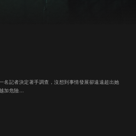
一名記者決定著手調查，沒想到事情發展卻遠遠超出她
越加危險…