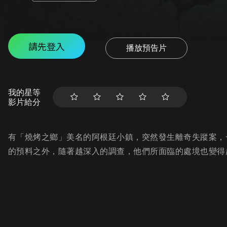
請先登入
播放預告片
我的星等
影片給分
有「燒烤之鄉」美名的阿根廷小鎮，突然發生離奇失蹤案，
的預料之外，隨著越深入的調查，他們所面臨的處境也變得