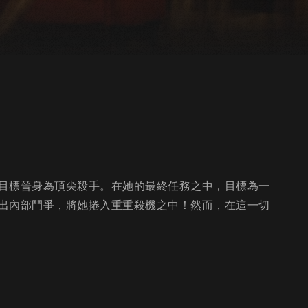
目標晉身為頂尖殺手。在她的最終任務之中，目標為一
出內部鬥爭，將她捲入重重殺機之中！然而，在這一切