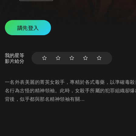
請先登入
我的星等
影片給分
一名外表美麗的菁英女殺手，專精於各式毒藥，以準確毒殺
名行為古怪的精神領袖。此時，女殺手所屬的犯罪組織卻爆
背後，似乎都與那名精神領袖有關…