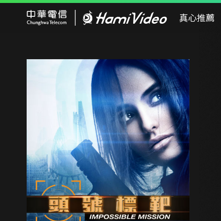
Hami Video
真心推薦