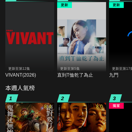
更新至第12集
更新至第5集
更新至第17
VIVANT(2026)
直到T恤乾了為止
九門
本週人氣榜
1
2
3
8.4
8.0