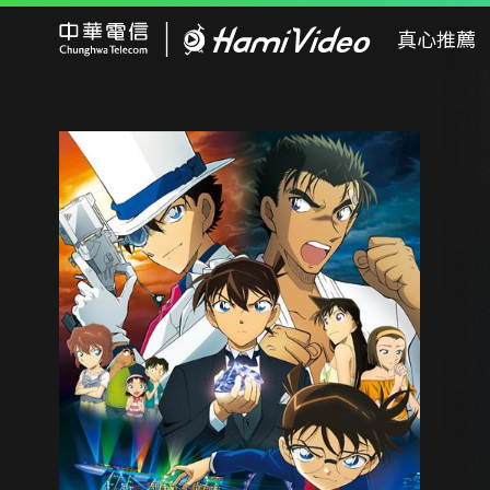
Hami Video
真心推薦