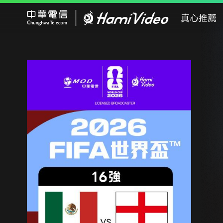
Hami Video
真心推薦