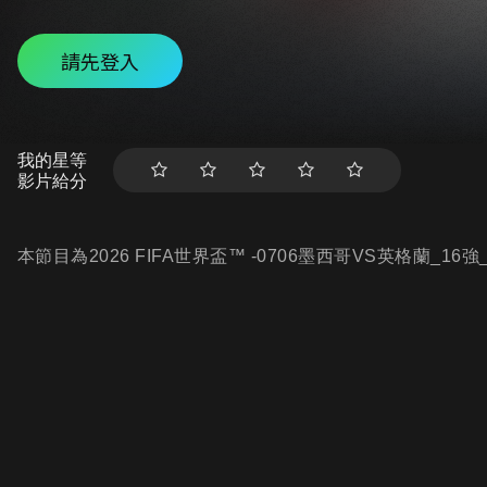
請先登入
我的星等
影片給分
本節目為2026 FIFA世界盃™ -0706墨西哥VS英格蘭