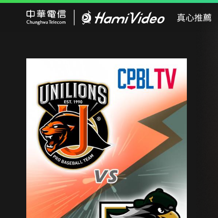
Hami Video
真心推薦