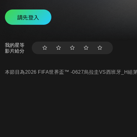
請先登入
我的星等
影片給分
本節目為2026 FIFA世界盃™ -0627烏拉圭VS西班牙