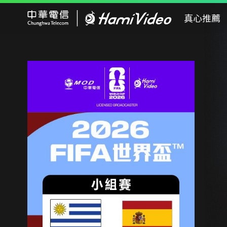
Hami Video
真心推薦