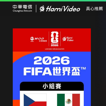
Hami Video
真心推薦