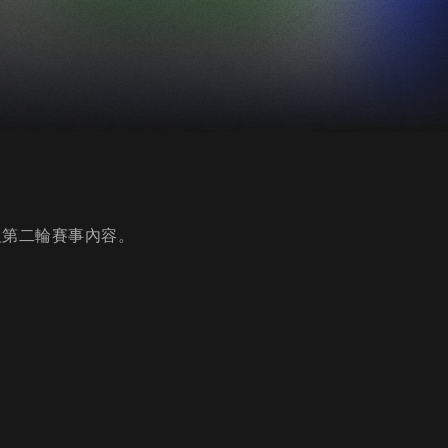
_K組第二輪賽事內容。