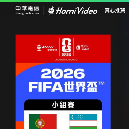
Hami Video
真心推薦