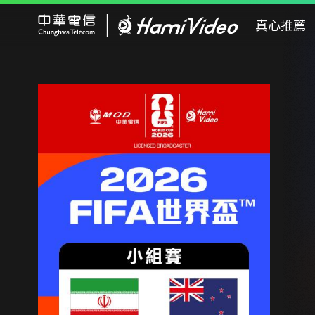
Hami Video
真心推薦