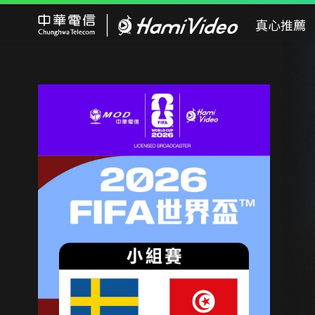
Hami Video
真心推薦