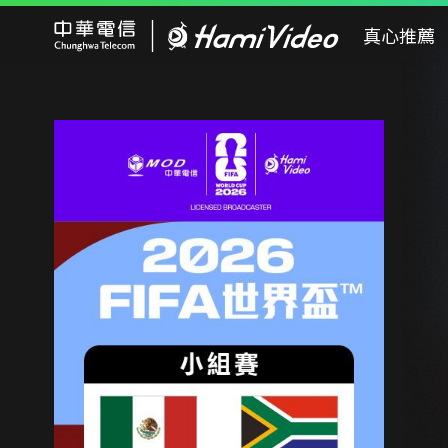
Hami Video
真心推薦