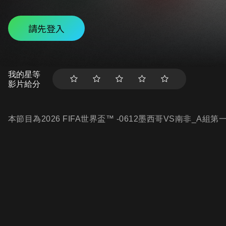
請先登入
我的星等
影片給分
本節目為2026 FIFA世界盃™ -0612墨西哥VS南非_A