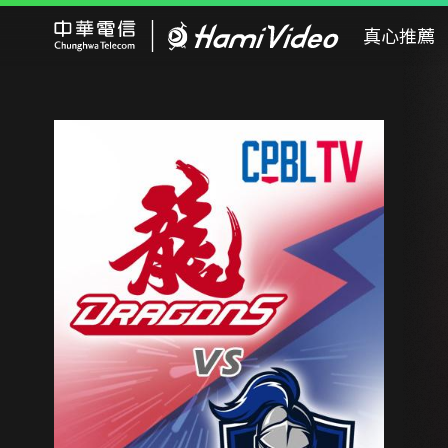
Hami Video
真心推薦